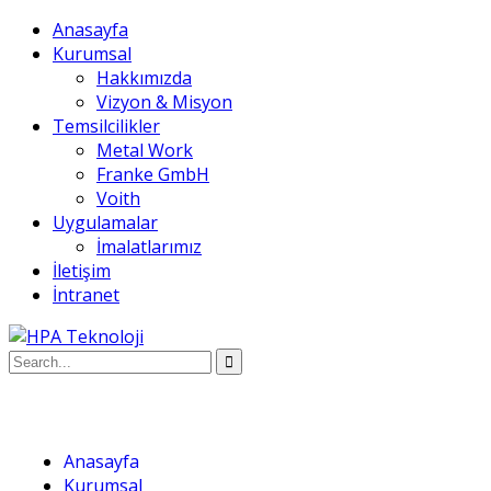
Anasayfa
Kurumsal
Hakkımızda
Vizyon & Misyon
Temsilcilikler
Metal Work
Franke GmbH
Voith
Uygulamalar
İmalatlarımız
İletişim
İntranet
Anasayfa
Kurumsal