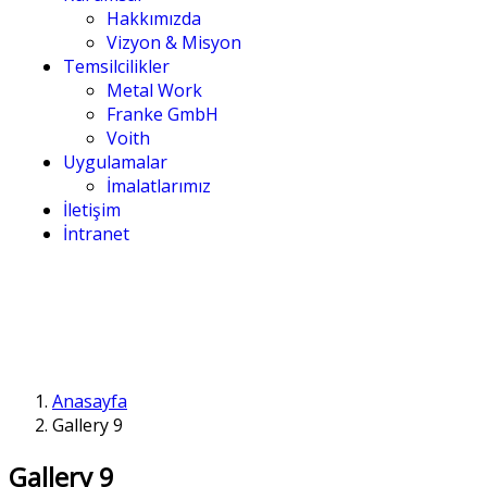
Hakkımızda
Vizyon & Misyon
Temsilcilikler
Metal Work
Franke GmbH
Voith
Uygulamalar
İmalatlarımız
İletişim
İntranet
Anasayfa
Gallery 9
Gallery 9