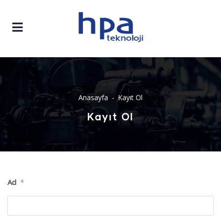
Anasayfa
Kayıt Ol
Kayıt Ol
Ad
*