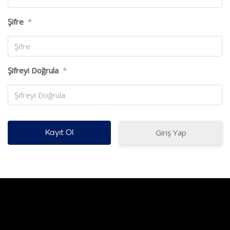
Şifre
*
Şifreyi Doğrula
*
Giriş Yap