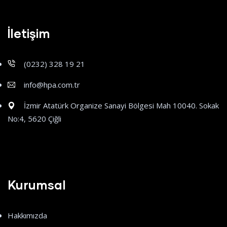
İletişim
(0232) 328 19 21
info@hpa.com.tr
İzmir Atatürk Organize Sanayi Bölgesi Mah 10040. Sokak
No:4, 5620 Çiğli
Kurumsal
Hakkımızda