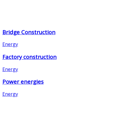
Bridge Construction
Energy
Factory construction
Energy
Power energies
Energy