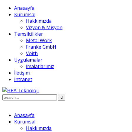
Anasayfa
Kurumsal
Hakkımızda
Vizyon & Misyon
Temsilcilikler
Metal Work
Franke GmbH
Voith
Uygulamalar
İmalatlarımız
İletişim
İntranet
Anasayfa
Kurumsal
Hakkımızda